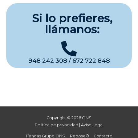
Si lo prefieres,
llámanos:
948 242 308 / 672 722 848
Copyright © 2026
CINS
Política de privacidad
|
Aviso Legal
Tiendas Grupo CINS
Repose®
Contacto